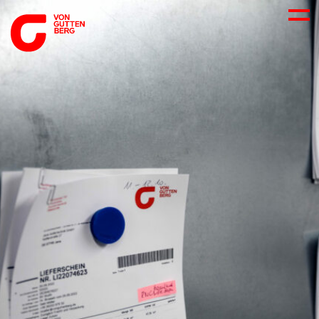
ÜBER UNS
NEUES
LEISTUNGEN
BERATUNG
KARRIERE