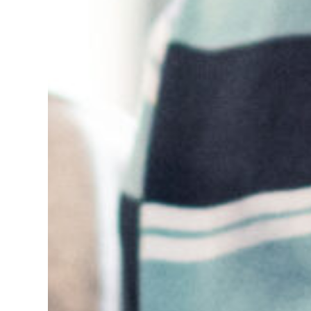
ISTU
RATU