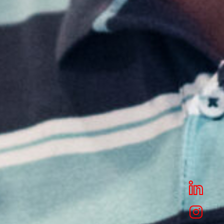
NGEN
NG