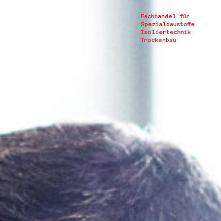
Fachhandel für
Spezialbaustoffe
Isoliertechnik
Trockenbau