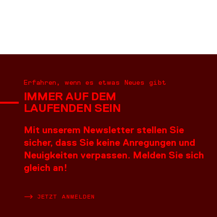
Erfahren, wenn es etwas Neues gibt
IMMER AUF DEM
LAUFENDEN SEIN
Mit unserem Newsletter stellen Sie
sicher, dass Sie keine Anregungen und
Neuigkeiten verpassen. Melden Sie sich
gleich an!
JETZT ANMELDEN