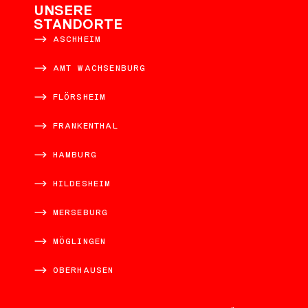
UNSERE
STANDORTE
ASCHHEIM
AMT WACHSENBURG
FLÖRSHEIM
FRANKENTHAL
HAMBURG
HILDESHEIM
MERSEBURG
MÖGLINGEN
OBERHAUSEN