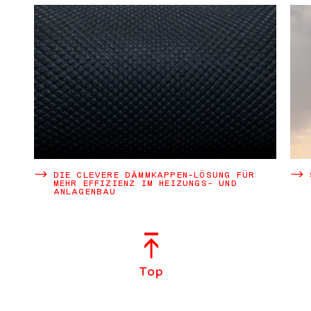
DIE CLEVERE DÄMMKAPPEN-LÖSUNG FÜR
MEHR EFFIZIENZ IM HEIZUNGS- UND
ANLAGENBAU
Top