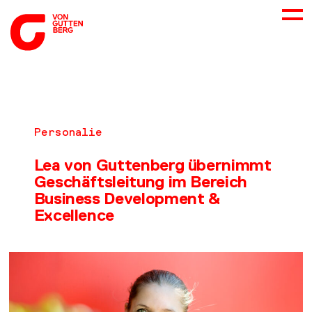
ÜBER UNS
Personalie
NEUES
Lea von Guttenberg übernimmt
Geschäftsleitung im Bereich
LEISTUNGEN
Business Development &
Excellence
BERATUNG
KARRIERE