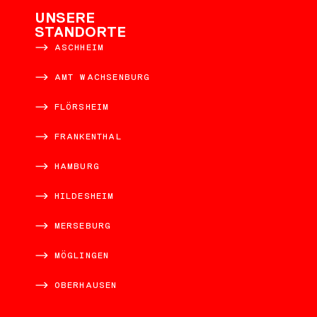
UNSERE
STANDORTE
ASCHHEIM
AMT WACHSENBURG
FLÖRSHEIM
FRANKENTHAL
HAMBURG
HILDESHEIM
MERSEBURG
MÖGLINGEN
OBERHAUSEN