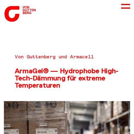
ÜBER UNS
Von Guttenberg und Armacell
NEUES
ArmaGel® — Hydrophobe High-
Tech-Dämmung für extreme
LEISTUNGEN
Temperaturen
BERATUNG
KARRIERE