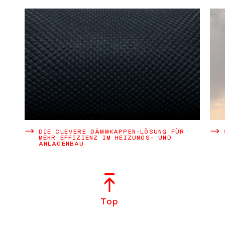
DIE CLEVERE DÄMMKAPPEN-LÖSUNG FÜR
MEHR EFFIZIENZ IM HEIZUNGS- UND
ANLAGENBAU
Top