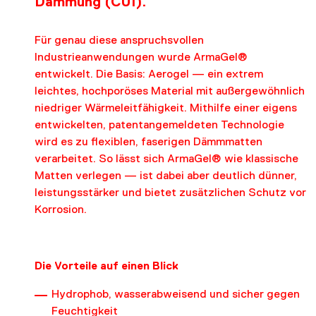
Dämmung (CUI).
Für genau diese anspruchsvollen
Industrieanwendungen wurde ArmaGel®
entwickelt. Die Basis: Aerogel — ein extrem
leichtes, hochporöses Material mit außergewöhnlich
niedriger Wärmeleitfähigkeit. Mithilfe einer eigens
entwickelten, patentangemeldeten Technologie
wird es zu flexiblen, faserigen Dämmmatten
verarbeitet. So lässt sich ArmaGel® wie klassische
Matten verlegen — ist dabei aber deutlich dünner,
leistungsstärker und bietet zusätzlichen Schutz vor
Korrosion.
Die Vorteile auf einen Blick
Hydrophob, wasserabweisend und sicher gegen
Feuchtigkeit