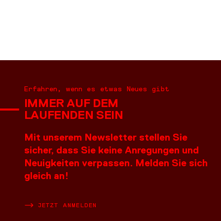
Erfahren, wenn es etwas Neues gibt
IMMER AUF DEM
LAUFENDEN SEIN
Mit unserem Newsletter stellen Sie
sicher, dass Sie keine Anregungen und
Neuigkeiten verpassen. Melden Sie sich
gleich an!
JETZT ANMELDEN