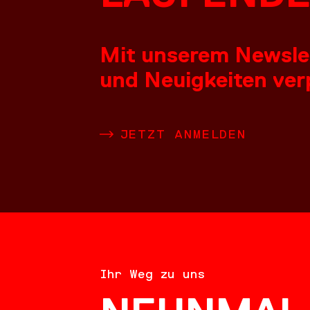
Mit unserem Newslett
und Neuigkeiten verp
JETZT ANMELDEN
KO
Ihr Weg zu uns