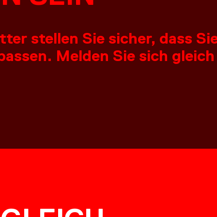
er stellen Sie sicher, dass S
assen. Melden Sie sich gleich
NTAK