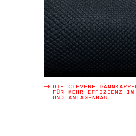
DIE CLEVERE DÄMMKAPPE
KA
FÜR MEHR EFFIZIENZ IM
UND ANLAGENBAU