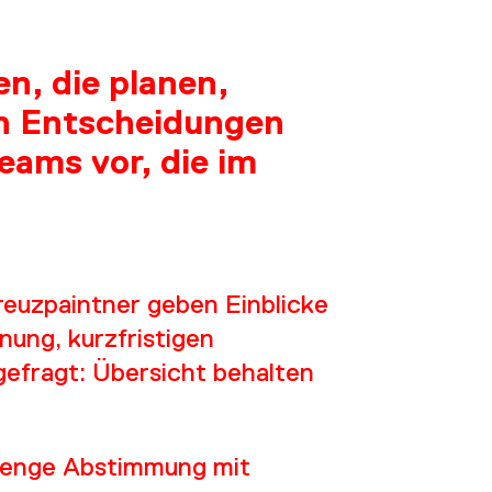
n, die planen,
en Entscheidungen
Teams vor, die im
reuzpaintner geben Einblicke
nung, kurzfristigen
gefragt: Übersicht behalten
ne enge Abstimmung mit