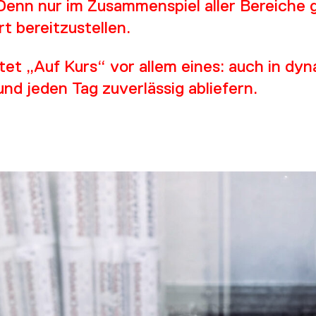
ER U
 Denn nur im Zusammenspiel aller Bereiche g
rt bereitzustellen.
tet „Auf Kurs“ vor allem eines: auch in dy
nd jeden Tag zuverlässig abliefern.
UES