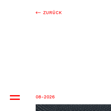
ZURÜCK
BE
08-2026