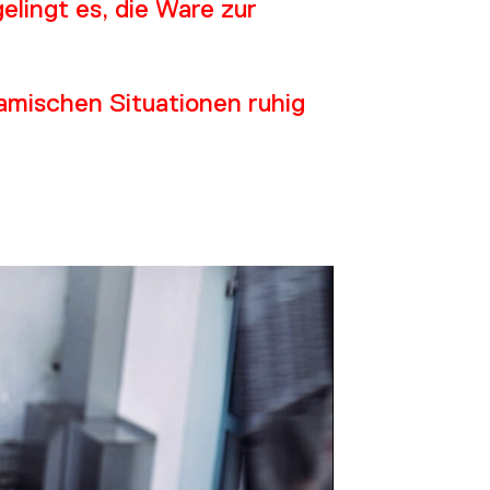
NS
elingt es, die Ware zur
namischen Situationen ruhig