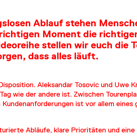
gslosen Ablauf stehen Mensche
 richtigen Moment die richtig
ideoreihe stellen wir euch die 
rgen, dass alles läuft.
Disposition. Aleksandar Tosovic und Uwe K
 Tag wie der andere ist. Zwischen Tourenpla
 Kundenanforderungen ist vor allem eines 
urierte Abläufe, klare Prioritäten und ei