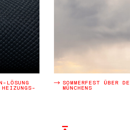
N-LÖSUNG
SOMMERFEST ÜBER D
RRIE
 HEIZUNGS-
MÜNCHENS