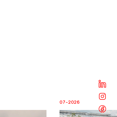
NG
07-2026