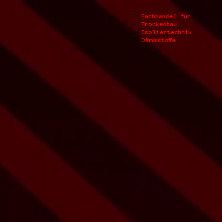
Fachhandel für
Trockenbau
Isoliertechnik
Dämmstoffe