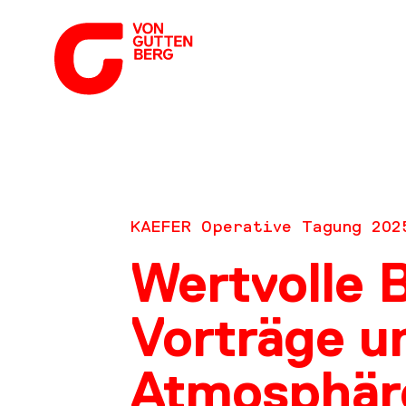
KAEFER Operative Tagung 202
Wertvolle 
Vorträge u
Atmosphär