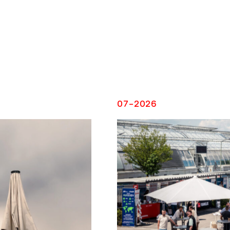
T
07-2026