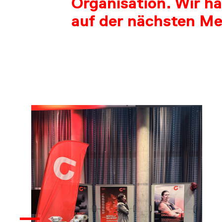
Organisation. Wir h
auf der nächsten Me
CO