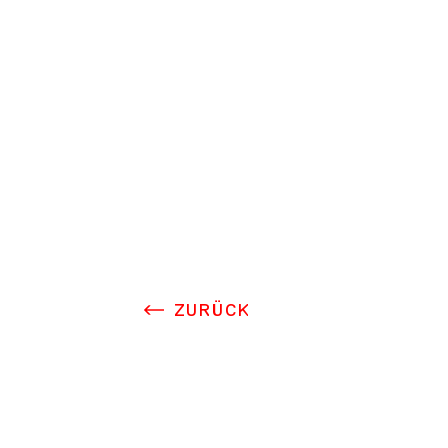
DO
ZURÜCK