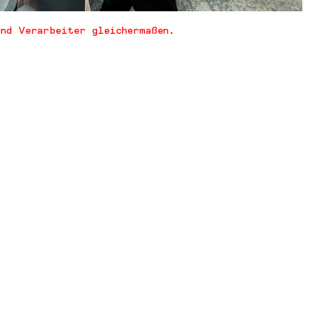
und Verarbeiter gleichermaßen.
OADS