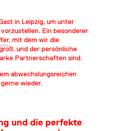
ast in Leipzig, um unter
vorzustellen. Ein besonderer
fer
, mit dem wir die
ES
groß, und der persönliche
tarke Partnerschaften sind.
inem abwechslungsreichen
gerne wieder.
g und die perfekte