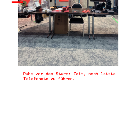
CA
Ruhe vor dem Sturm: Zeit, noch letzte
Telefonate zu führen.