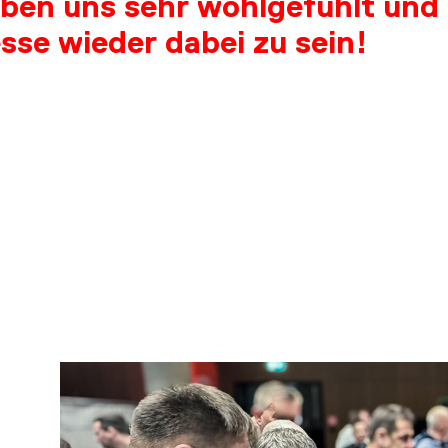
aben uns sehr wohlgefühlt und
sse wieder dabei zu sein!
NSUL