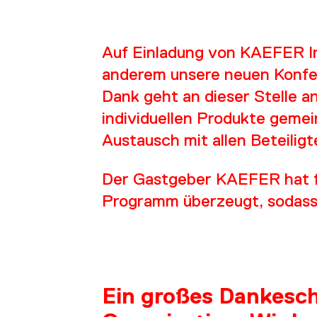
Auf Einladung von KAEFER Ind
anderem unsere neuen Konfek
Dank geht an dieser Stelle a
SE
individuellen Produkte gemei
Austausch mit allen Beteilig
Der Gastgeber KAEFER hat fü
Programm überzeugt, sodass 
Ein großes Dankesch