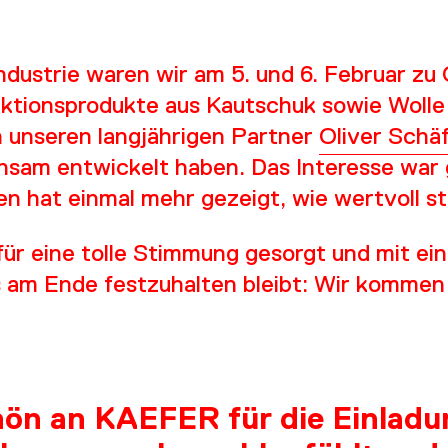
ustrie waren wir am 5. und 6. Februar zu G
tionsprodukte aus Kautschuk sowie Wolle 
n unseren langjährigen Partner
Oliver Schäf
RVIC
nsam entwickelt haben. Das Interesse war 
ten hat einmal mehr gezeigt, wie wertvoll s
r eine tolle Stimmung gesorgt und mit e
am Ende festzuhalten bleibt: Wir kommen 
ön an KAEFER für die Einladun