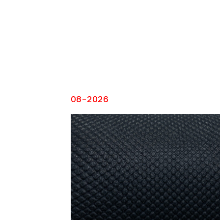
CO
08-2026