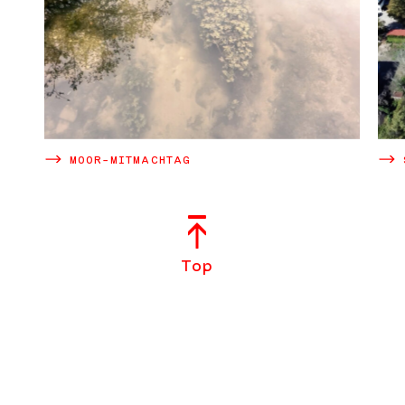
MOOR-MITMACHTAG
Top