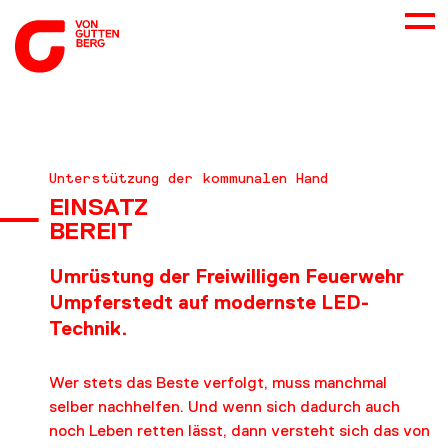
ÜBER UNS
Unterstützung der kommunalen Hand
EINSATZ
NEUES
BEREIT
LEISTUNGEN
Umrüstung der Freiwilligen Feuerwehr
Umpferstedt auf modernste LED-
Technik.
BERATUNG
Wer stets das Beste verfolgt, muss manchmal
KARRIERE
selber nachhelfen. Und wenn sich dadurch auch
noch Leben retten lässt, dann versteht sich das von