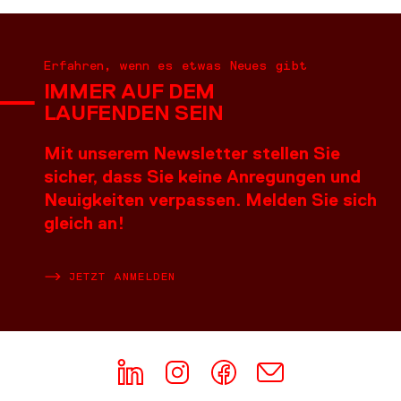
Erfahren, wenn es etwas Neues gibt
IMMER AUF DEM
LAUFENDEN SEIN
Mit unserem Newsletter stellen Sie
sicher, dass Sie keine Anregungen und
Neuigkeiten verpassen. Melden Sie sich
gleich an!
JETZT ANMELDEN