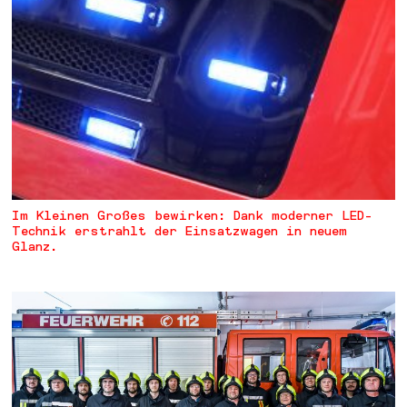
Im Kleinen Großes bewirken: Dank moderner LED-
Technik erstrahlt der Einsatzwagen in neuem
Glanz.