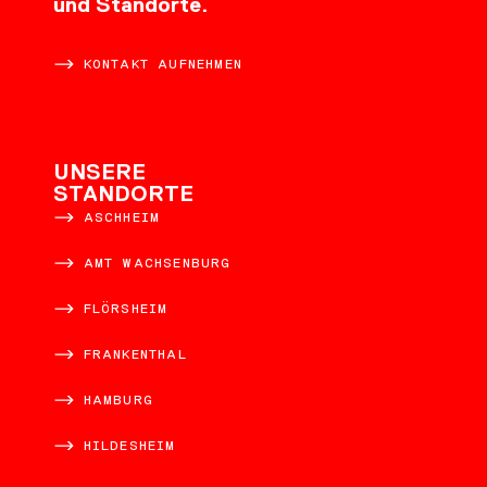
und Standorte.
KONTAKT AUFNEHMEN
UNSERE
STANDORTE
ASCHHEIM
AMT WACHSENBURG
FLÖRSHEIM
FRANKENTHAL
HAMBURG
HILDESHEIM