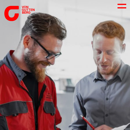
ÜBER UNS
NEUES
LEISTUNGEN
BERATUNG
KARRIERE