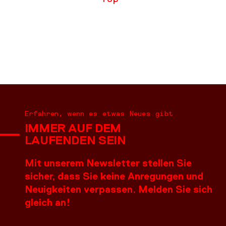
Erfahren, wenn es etwas Neues gibt
IMMER AUF DEM
LAUFENDEN SEIN
Mit unserem Newsletter stellen Sie
sicher, dass Sie keine Anregungen und
Neuigkeiten verpassen. Melden Sie sich
gleich an!