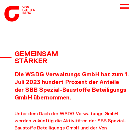
ÜBER UNS
GEMEINSAM
STÄRKER
NEUES
Die WSDG Verwaltungs GmbH hat zum 1.
LEISTUNGEN
Juli 2023 hundert Prozent der Anteile
der SBB Spezial-Baustoffe Beteiligungs
GmbH übernommen.
BERATUNG
Unter dem Dach der WSDG Verwaltungs GmbH
KARRIERE
werden zukünftig die Aktivitäten der SBB Spezial-
Baustoffe Beteiligungs GmbH und der Von