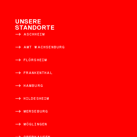
UNSERE
STANDORTE
ASCHHEIM
AMT WACHSENBURG
FLÖRSHEIM
FRANKENTHAL
HAMBURG
HILDESHEIM
MERSEBURG
MÖGLINGEN