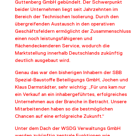
DOWNLOADS
Guttenberg GmbH gebündelt. Der Schwerpunkt
beider Unternehmen liegt seit Jahrzehnten im
KONTAKT
Bereich der Technischen Isolierung. Durch den
übergreifenden Austausch in den operativen
Geschäftsfeldern ermöglicht der Zusammenschluss
einen noch leistungsfähigeren und
flächendeckenderen Service, wodurch die
Marktstellung innerhalb Deutschlands zukünftig
deutlich ausgebaut wird.
Genau das war den bisherigen Inhabern der SBB
Spezial-Baustoffe Beteiligungs GmbH, Jochen und
Klaus Darmstädter, sehr wichtig: „Für uns kam nur
ein Verkauf an ein inhabergeführtes, erfolgreiches
Unternehmen aus der Branche in Betracht. Unsere
Mitarbeitenden haben so die bestmöglichen
Chancen auf eine erfolgreiche Zukunft.“
Unter dem Dach der WSDG Verwaltungs GmbH