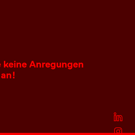
ie keine Anregungen
 an!