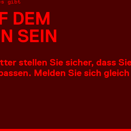
es gibt
F DEM
N SEIN
er stellen Sie sicher, dass S
assen. Melden Sie sich gleich
NGEN