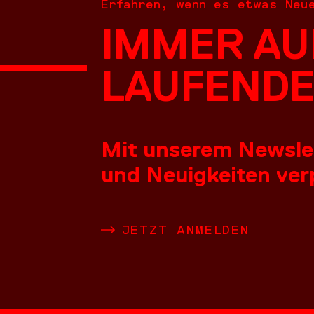
Erfahren, wenn es etwas Neu
IMMER AU
NEUES
LAUFENDE
Mit unserem Newslett
und Neuigkeiten verp
LEISTU
JETZT ANMELDEN