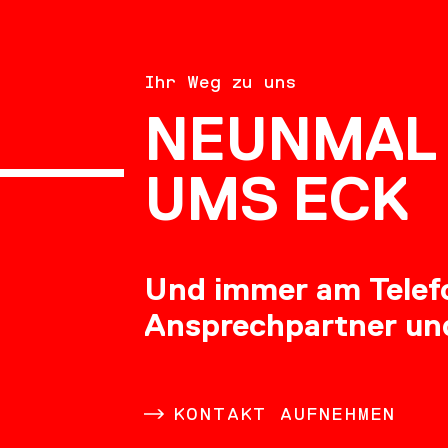
BERATU
Ihr Weg zu uns
NEUNMAL 
KARRIE
UMS ECK
Und immer am Telefon
Ansprechpartner un
DOWNL
KONTAKT AUFNEHMEN