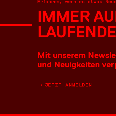
Erfahren, wenn es etwas Neu
IMMER AU
NEUES
LAUFENDE
Mit unserem Newslett
und Neuigkeiten verp
LEISTU
JETZT ANMELDEN