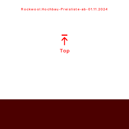
Rockwool.Hochbau-Preisliste-ab-01.11.2024
Top
NS