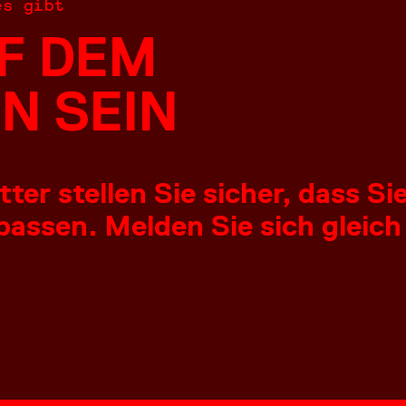
es gibt
F DEM
N SEIN
er stellen Sie sicher, dass S
assen. Melden Sie sich gleich
NGEN