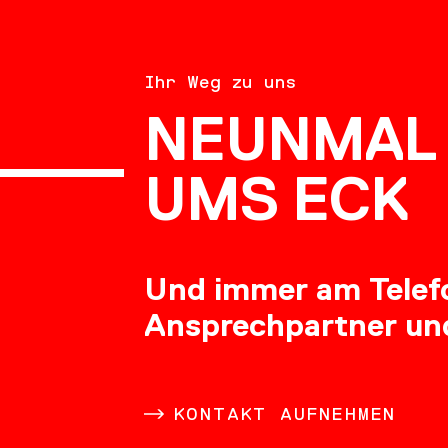
BERATU
Ihr Weg zu uns
NEUNMAL 
KARRIE
UMS ECK
Und immer am Telefon
Ansprechpartner un
DOWNL
KONTAKT AUFNEHMEN