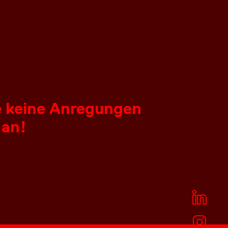
ie keine Anregungen
 an!