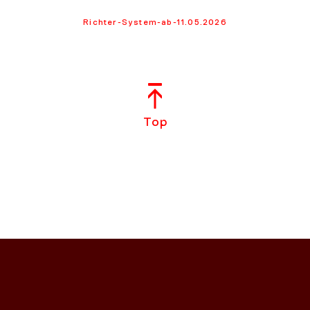
Richter-System-ab-11.05.2026
Top
NS