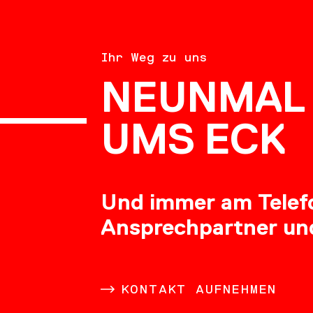
BERATU
Ihr Weg zu uns
NEUNMAL 
KARRIE
UMS ECK
Und immer am Telefon
Ansprechpartner un
DOWNL
KONTAKT AUFNEHMEN