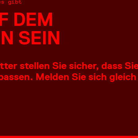
es gibt
F DEM
N SEIN
er stellen Sie sicher, dass S
assen. Melden Sie sich gleich
NGEN