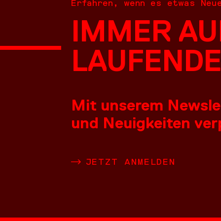
Erfahren, wenn es etwas Neu
IMMER AU
NEUES
LAUFENDE
Mit unserem Newslett
und Neuigkeiten verp
LEISTU
JETZT ANMELDEN