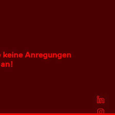
ie keine Anregungen
 an!