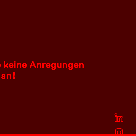
ie keine Anregungen
 an!