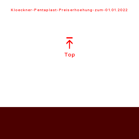
Kloeckner-Pentaplast-Preiserhoehung-zum-01.01.2022
Top
NS