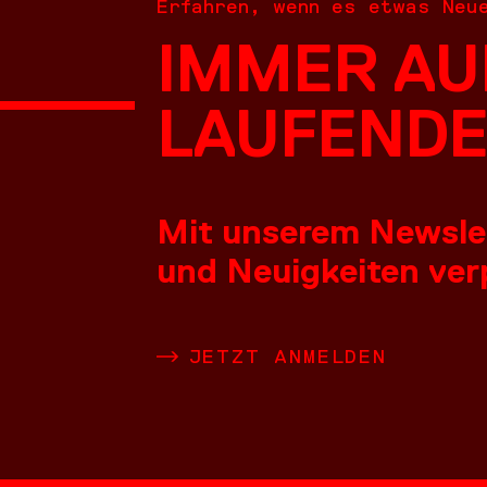
Erfahren, wenn es etwas Neu
IMMER AU
NEUES
LAUFENDE
Mit unserem Newslett
und Neuigkeiten verp
LEISTU
JETZT ANMELDEN