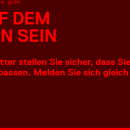
es gibt
F DEM
N SEIN
er stellen Sie sicher, dass S
assen. Melden Sie sich gleich
NGEN