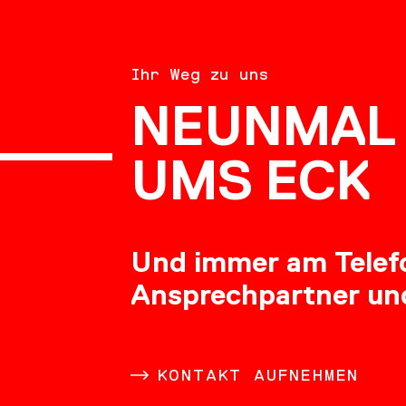
BERATU
Ihr Weg zu uns
NEUNMAL 
KARRIE
UMS ECK
Und immer am Telefon
Ansprechpartner un
DOWNL
KONTAKT AUFNEHMEN