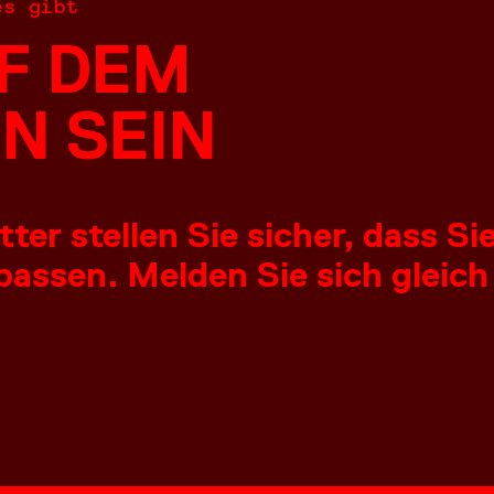
es gibt
F DEM
N SEIN
er stellen Sie sicher, dass S
assen. Melden Sie sich gleich
NGEN