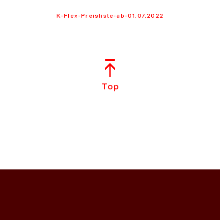
K-Flex-Preisliste-ab-01.07.2022
Top
NS