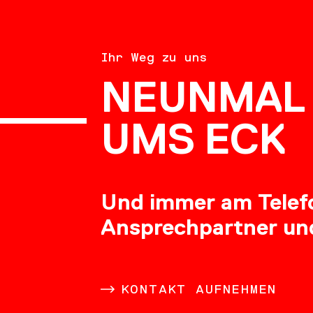
BERATU
Ihr Weg zu uns
NEUNMAL 
KARRIE
UMS ECK
Und immer am Telefon
Ansprechpartner un
DOWNL
KONTAKT AUFNEHMEN