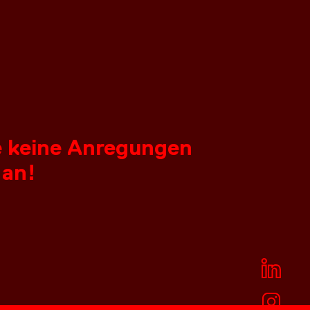
ie keine Anregungen
 an!