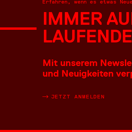
Erfahren, wenn es etwas Neu
IMMER AU
NEUES
LAUFENDE
Mit unserem Newslett
und Neuigkeiten verp
LEISTU
JETZT ANMELDEN