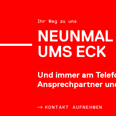
BERATU
Ihr Weg zu uns
NEUNMAL 
KARRIE
UMS ECK
Und immer am Telefon
Ansprechpartner un
DOWNL
KONTAKT AUFNEHMEN