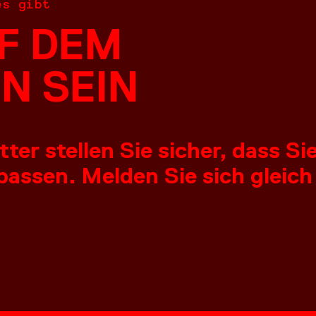
es gibt
F DEM
N SEIN
er stellen Sie sicher, dass S
assen. Melden Sie sich gleich
NGEN