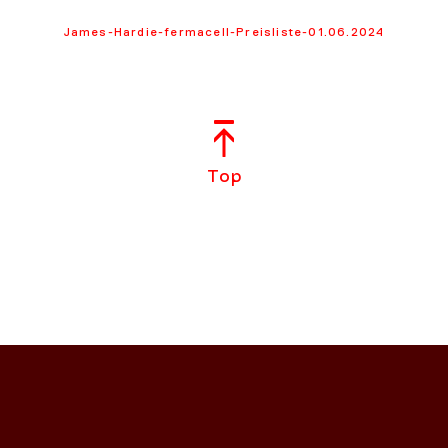
James-Hardie-fermacell-Preisliste-01.06.2024
Top
NS