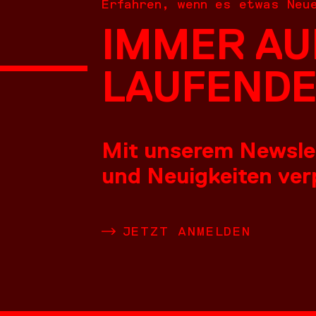
Erfahren, wenn es etwas Neu
IMMER AU
NEUES
LAUFENDE
Mit unserem Newslett
und Neuigkeiten verp
LEISTU
JETZT ANMELDEN