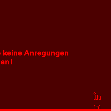
ie keine Anregungen
 an!