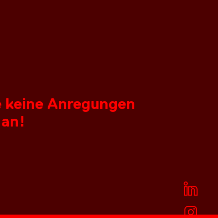
ie keine Anregungen
 an!