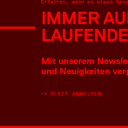
Erfahren, wenn es etwas Neu
IMMER AU
NEUES
LAUFENDE
Mit unserem Newslett
und Neuigkeiten verp
LEISTU
JETZT ANMELDEN