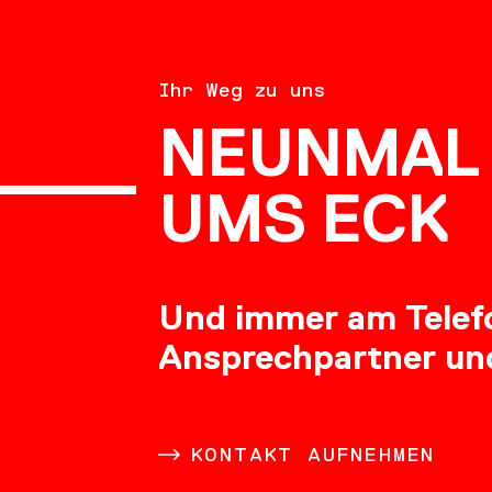
BERATU
Ihr Weg zu uns
NEUNMAL 
KARRIE
UMS ECK
Und immer am Telefon
Ansprechpartner un
DOWNL
KONTAKT AUFNEHMEN