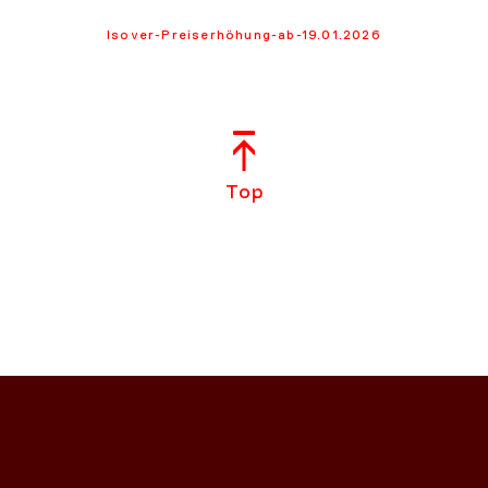
Isover-Preiserhöhung-ab-19.01.2026
Top
NS