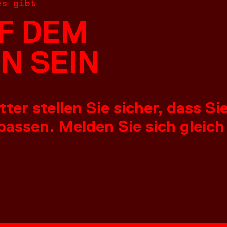
es gibt
F DEM
N SEIN
er stellen Sie sicher, dass S
assen. Melden Sie sich gleich
NGEN