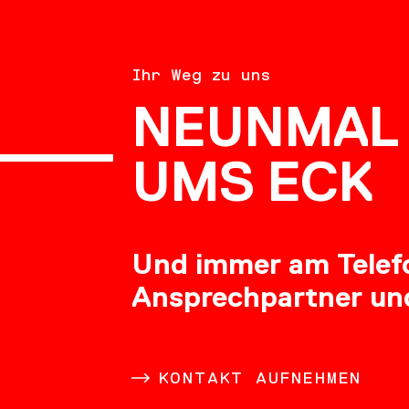
BERATU
Ihr Weg zu uns
NEUNMAL 
KARRIE
UMS ECK
Und immer am Telefon
Ansprechpartner un
DOWNL
KONTAKT AUFNEHMEN