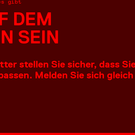
es gibt
F DEM
N SEIN
er stellen Sie sicher, dass S
assen. Melden Sie sich gleich
NGEN