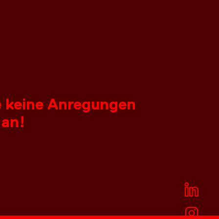
ie keine Anregungen
 an!