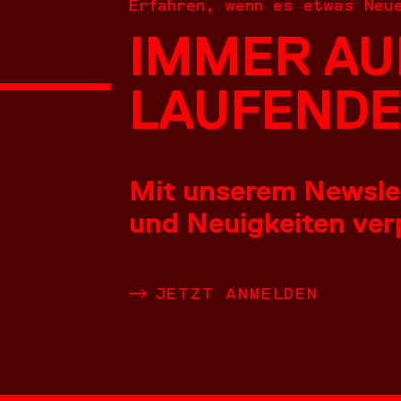
Erfahren, wenn es etwas Neu
IMMER AU
NEUES
LAUFENDE
Mit unserem Newslett
und Neuigkeiten verp
LEISTU
JETZT ANMELDEN