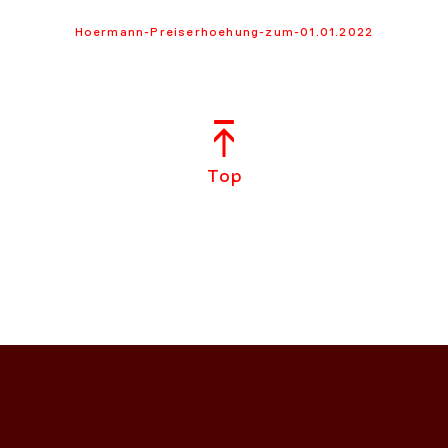
Hoermann-Preiserhoehung-zum-01.01.2022
Top
NS