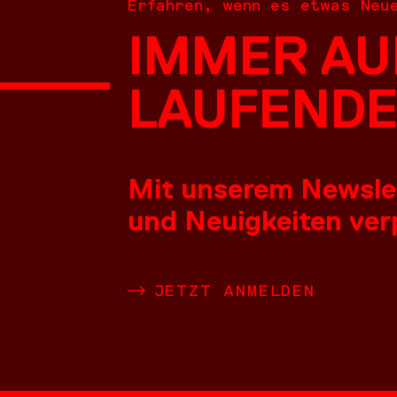
Erfahren, wenn es etwas Neu
IMMER AU
NEUES
LAUFENDE
Mit unserem Newslett
und Neuigkeiten verp
LEISTU
JETZT ANMELDEN