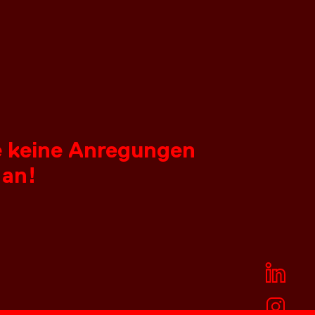
ie keine Anregungen
 an!