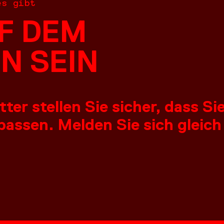
es gibt
F DEM
N SEIN
er stellen Sie sicher, dass S
assen. Melden Sie sich gleich
NGEN