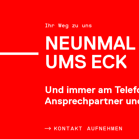
BERATU
Ihr Weg zu uns
NEUNMAL 
KARRIE
UMS ECK
Und immer am Telefon
Ansprechpartner un
DOWNL
KONTAKT AUFNEHMEN