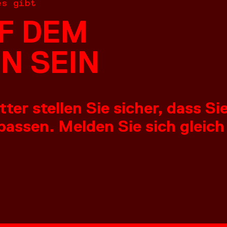
es gibt
F DEM
N SEIN
er stellen Sie sicher, dass S
assen. Melden Sie sich gleich
NGEN