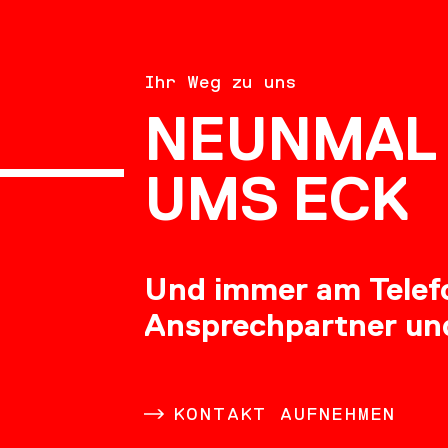
BERATU
Ihr Weg zu uns
NEUNMAL 
KARRIE
UMS ECK
Und immer am Telefon
Ansprechpartner un
DOWNL
KONTAKT AUFNEHMEN