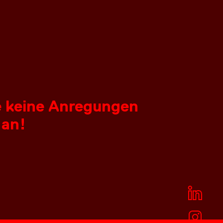
ie keine Anregungen
 an!