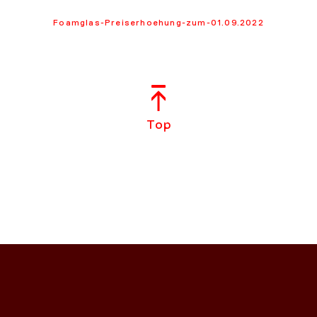
Foamglas-Preiserhoehung-zum-01.09.2022
Top
NS