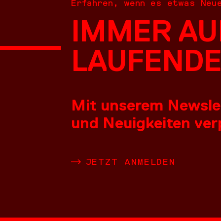
Erfahren, wenn es etwas Neu
IMMER AU
NEUES
LAUFENDE
Mit unserem Newslett
und Neuigkeiten verp
LEISTU
JETZT ANMELDEN