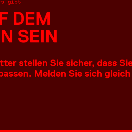
es gibt
F DEM
N SEIN
er stellen Sie sicher, dass S
assen. Melden Sie sich gleich
NGEN