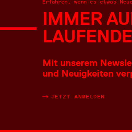
Erfahren, wenn es etwas Neu
IMMER AU
NEUES
LAUFENDE
Mit unserem Newslett
und Neuigkeiten verp
LEISTU
JETZT ANMELDEN