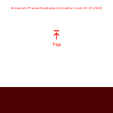
Armacell-Preiserhoehung-Korrektur-zum-01.01.2022
Top
NS