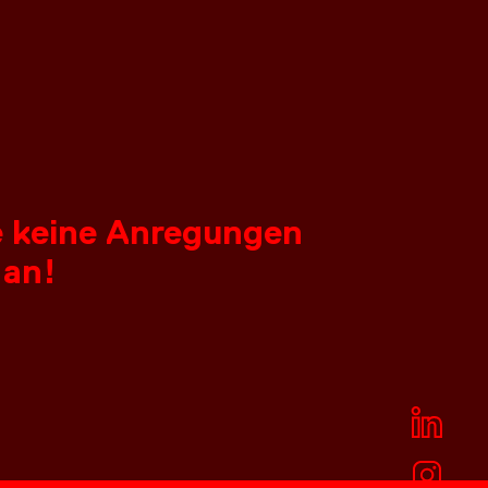
ie keine Anregungen
 an!