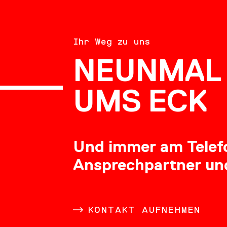
BERATU
Ihr Weg zu uns
NEUNMAL 
KARRIE
UMS ECK
Und immer am Telefon
Ansprechpartner un
DOWNL
KONTAKT AUFNEHMEN