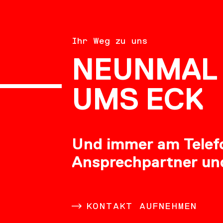
BERATU
Ihr Weg zu uns
NEUNMAL 
KARRIE
UMS ECK
Und immer am Telefon
Ansprechpartner un
DOWNL
KONTAKT AUFNEHMEN