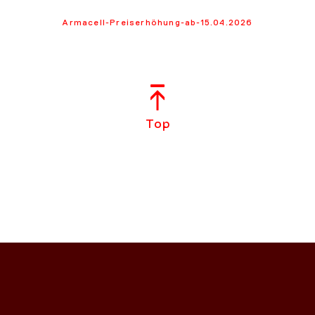
Armacell-Preiserhöhung-ab-15.04.2026
Top
NS