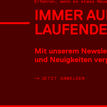
Erfahren, wenn es etwas Neu
IMMER AU
NEUES
LAUFENDE
Mit unserem Newslett
und Neuigkeiten verp
LEISTU
JETZT ANMELDEN