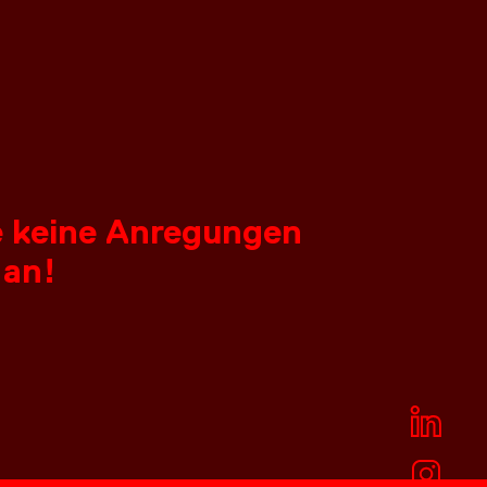
ie keine Anregungen
 an!