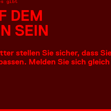
es gibt
F DEM
N SEIN
er stellen Sie sicher, dass S
assen. Melden Sie sich gleich
NGEN