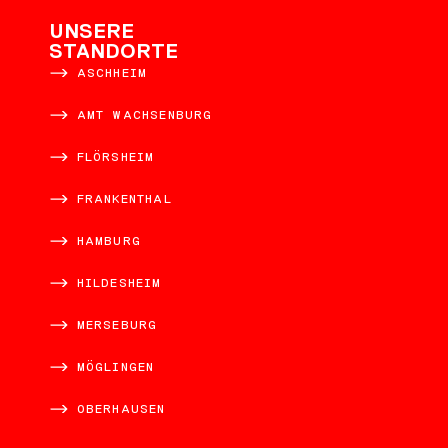
UNSERE
STANDORTE
ASCHHEIM
AMT WACHSENBURG
FLÖRSHEIM
FRANKENTHAL
HAMBURG
HILDESHEIM
MERSEBURG
MÖGLINGEN
OBERHAUSEN