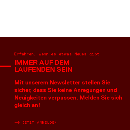
Erfahren, wenn es etwas Neues gibt
IMMER AUF DEM
LAUFENDEN SEIN
Mit unserem Newsletter stellen Sie
sicher, dass Sie keine Anregungen und
Neuigkeiten verpassen. Melden Sie sich
gleich an!
JETZT ANMELDEN